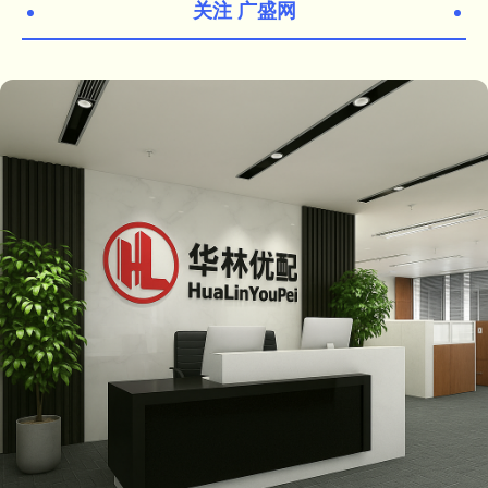
关注 广盛网