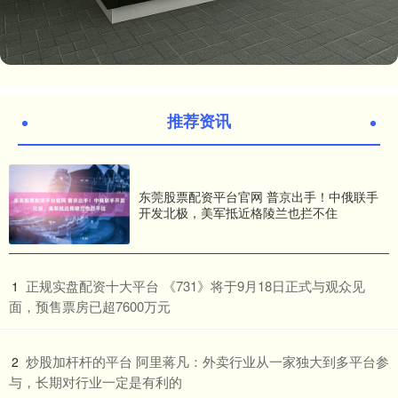
推荐资讯
东莞股票配资平台官网 普京出手！中俄联手
开发北极，美军抵近格陵兰也拦不住
​正规实盘配资十大平台 《731》将于9月18日正式与观众见
1
面，预售票房已超7600万元
​炒股加杆杆的平台 阿里蒋凡：外卖行业从一家独大到多平台参
2
与，长期对行业一定是有利的