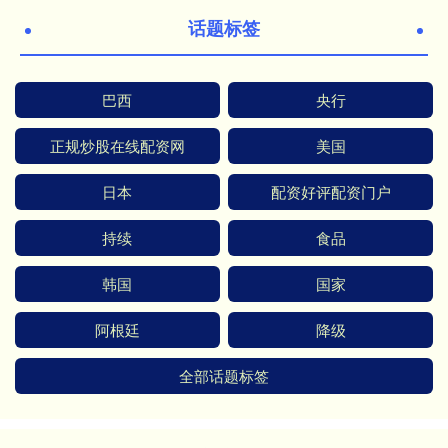
话题标签
巴西
央行
正规炒股在线配资网
美国
日本
配资好评配资门户
持续
食品
韩国
国家
阿根廷
降级
全部话题标签