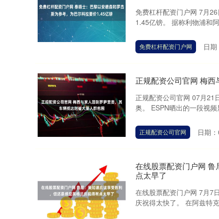
免费杠杆配资门户网 7月2
1.45亿镑。 据称利物浦和
日期：
免费杠杆配资门户网
正规配资公司官网 梅
正规配资公司官网 07月2
奥。 ESPN晒出的一段视
日期：0
正规配资公司官网
在线股票配资门户网 
点太早了
在线股票配资门户网 7月7
庆祝得太快了。 在阿兹特克体