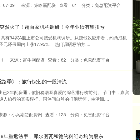
07-09
来源：策略赢配资
查看：
61
分类：
免息配资平台
82，突然火了！超百家机构调研！今年业绩有望扭亏
日）共有94家A股上市公司接受机构调研。从赚钱效应来看，约两成机
环保周内上涨17.95%。 热门调研标的方....
11
来源：富牛网配资
查看：
82
分类：
免息配资平台
·丝路季》：旅行综艺的一股清流
播出已3年配资通，依旧稳居我喜爱的综艺排行榜前列。 节目中，嘉宾
人旅行的真实模样。同伴间自然的打闹玩笑，生活细....
来源：小兵期货配资网
查看：
125
分类：
免息配资平台
16年重返法甲，库尔图瓦和德约科维奇均为股东