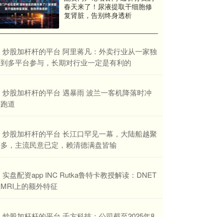
春天来了！尿液提取干细胞修
复肾脏，告别终身透析
​炒股加杆杆的平台 阿里蒋凡：外卖行业从一家独
大到多平台参与，长期对行业一定是有利的
​炒股加杆杆的平台 遇暴雨 波兰一客机降落时冲
出跑道
​炒股加杆杆的平台 长江口罕见一幕，大陆船越聚
越多，主流民意已定，赖清德满盘皆输
​实盘配资app INC Rutka鲁特卡教授解读：DNET
MRI上的额外特征
​炒股加杆杆的平台 千方科技：公司截至2025年8