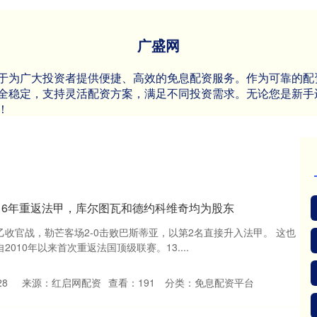
广盛网
于为广大投资者提供便捷、高效的免息配资服务。作为可靠的配
全稳定，支持灵活配资方案，满足不同投资需求。无论您是新手
！
16年重返法甲，库尔图瓦和德约科维奇均为股东
乙收官战，勒芒客场2-0击败巴斯蒂亚，以第2名直接升入法甲。 这也
2010年以来首次重返法国顶级联赛。13....
28
来源：红启网配资
查看：
191
分类：
免息配资平台