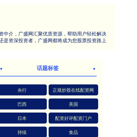
资中介，广盛网汇聚优质资源，帮助用户轻松解决
还是资深投资者，广盛网都将成为您股票投资路上
话题标签
央行
正规炒股在线配资网
巴西
美国
日本
配资好评配资门户
持续
食品