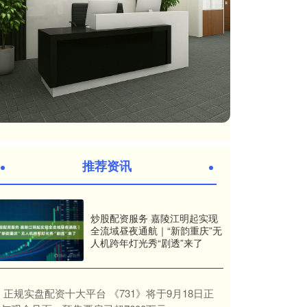
推荐资讯
炒股配资服务 嘉陵江明起实现
全流域昼夜通航｜“新韵重庆”无
人机跨年灯光秀“剧透”来了
​正规实盘配资十大平台 《731》将于9月18日正