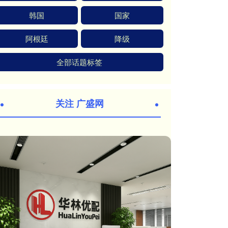
韩国
国家
阿根廷
降级
全部话题标签
关注 广盛网