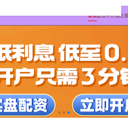
首页
配资中介
线上