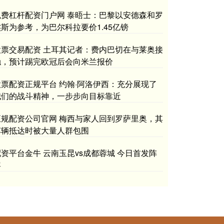
免费杠杆配资门户网 泰晤士：巴黎以安德森和罗
杰斯为参考，为巴尔科拉要价1.45亿镑
股票交易配资 土耳其记者：费内巴切在与莱奥接
触，预计踢完欧冠后会向米兰报价
股票配资正规平台 约翰·阿洛伊西：充分展现了
我们的战斗精神，一步步向目标靠近
正规配资公司官网 梅西与家人回到罗萨里奥，其
车辆抵达时被大量人群包围
配资平台金牛 云南玉昆vs成都蓉城 今日首发阵
容